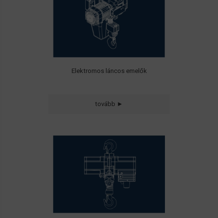
Elektromos láncos emelők
tovább ►