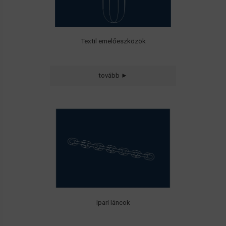
Textil emelőeszközök
tovább ►
Ipari láncok